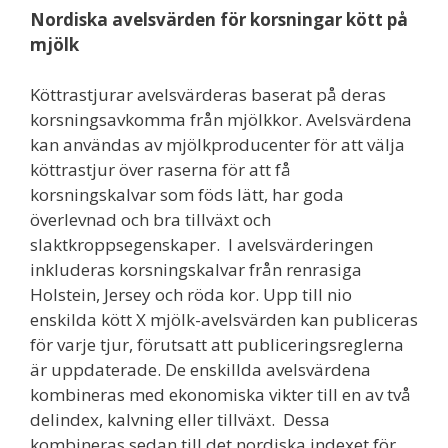
Nordiska avelsvärden för korsningar kött på
mjölk
Köttrastjurar avelsvärderas baserat på deras
korsningsavkomma från mjölkkor. Avelsvärdena
kan användas av mjölkproducenter för att välja
köttrastjur över raserna för att få
korsningskalvar som föds lätt, har goda
överlevnad och bra tillväxt och
slaktkroppsegenskaper. I avelsvärderingen
inkluderas korsningskalvar från renrasiga
Holstein, Jersey och röda kor. Upp till nio
enskilda kött X mjölk-avelsvärden kan publiceras
för varje tjur, förutsatt att publiceringsreglerna
är uppdaterade. De enskillda avelsvärdena
kombineras med ekonomiska vikter till en av två
delindex, kalvning eller tillväxt. Dessa
kombineras sedan till det nordiska indexet för