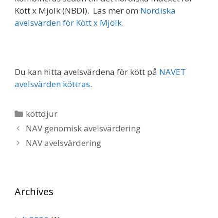
Kött x Mjölk (NBDI). Läs mer om
Nordiska
avelsvärden för Kött x Mjölk
.
Du kan hitta avelsvärdena för kött på
NAVET
avelsvärden köttras
.
Kategorier
köttdjur
NAV genomisk avelsvärdering
NAV avelsvärdering
Archives