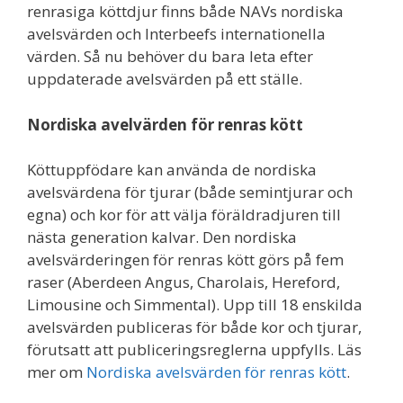
renrasiga köttdjur finns både NAVs nordiska
avelsvärden och Interbeefs internationella
värden. Så nu behöver du bara leta efter
uppdaterade avelsvärden på ett ställe.
Nordiska avelvärden för renras kött
Köttuppfödare kan använda de nordiska
avelsvärdena för tjurar (både semintjurar och
egna) och kor för att välja föräldradjuren till
nästa generation kalvar. Den nordiska
avelsvärderingen för renras kött görs på fem
raser (Aberdeen Angus, Charolais, Hereford,
Limousine och Simmental). Upp till 18 enskilda
avelsvärden publiceras för både kor och tjurar,
förutsatt att publiceringsreglerna uppfylls. Läs
mer om
Nordiska avelsvärden för renras kött
.