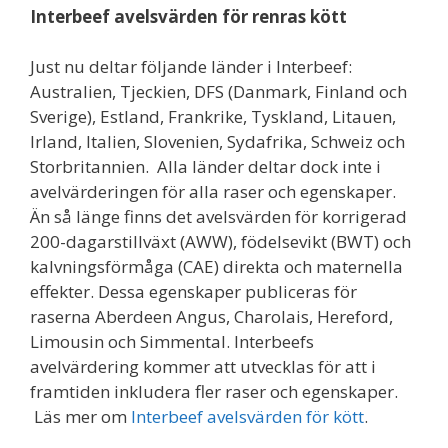
Interbeef
avelsvärden för renras kött
Just nu deltar följande länder i Interbeef:
Australien, Tjeckien, DFS (Danmark, Finland och
Sverige), Estland, Frankrike, Tyskland, Litauen,
Irland, Italien, Slovenien, Sydafrika, Schweiz och
Storbritannien. Alla länder deltar dock inte i
avelvärderingen för alla raser och egenskaper.
Än så länge finns det avelsvärden för korrigerad
200-dagarstillväxt (AWW), födelsevikt (BWT) och
kalvningsförmåga (CAE) direkta och maternella
effekter. Dessa egenskaper publiceras för
raserna Aberdeen Angus, Charolais, Hereford,
Limousin och Simmental. Interbeefs
avelvärdering kommer att utvecklas för att i
framtiden inkludera fler raser och egenskaper.
Läs mer om
Interbeef avelsvärden för kött
.