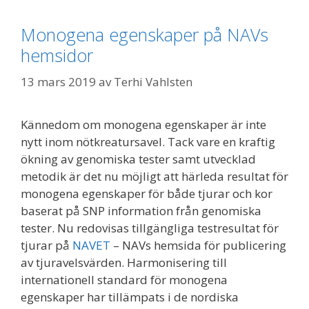
Monogena egenskaper på NAVs
hemsidor
13 mars 2019
av
Terhi Vahlsten
Kännedom om monogena egenskaper är inte
nytt inom nötkreatursavel. Tack vare en kraftig
ökning av genomiska tester samt utvecklad
metodik är det nu möjligt att härleda resultat för
monogena egenskaper för både tjurar och kor
baserat på SNP information från genomiska
tester. Nu redovisas tillgängliga testresultat för
tjurar på
NAVET
– NAVs hemsida för publicering
av tjuravelsvärden. Harmonisering till
internationell standard för monogena
egenskaper har tillämpats i de nordiska