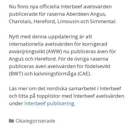
Nu finns nya officiella Interbeef avelsvärden
publicerade för raserna Aberdeen Angus,
Charolais, Hereford, Limousin och Simmental.
Nytt med denna uppdatering är att
internationella avelsvärden för korrigerad
avvänjningsvikt (AWW) nu publiceras även för
Angus och Hereford. För de övriga raserna
publiceras även avelsvärden för födelsevikt
(BWT) och kalvningsförmåga (CAE).
Läs mer om det nordiska samarbetet i Interbeef
och titta på topplistor med Interbeef avelsvärden
under
Interbeef publicering
.
Kategorier
Okategoriserade