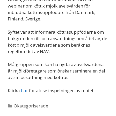
webinar om kött x mjölk avelsvärden för
inbjudna köttrasuppfödare från Danmark,
Finland, Sverige.
Syftet var att informera köttrasuppfödarna om
bakgrunden till, och användningsområdet av, de
kött x mjölk avelsvärdena som beräknas
regelbundet av NAV.
Målgruppen som kan ha nytta av avelsvärdena
är mjölkföretagare som önskar seminera en del
av sin besättning med köttras.
Klicka
här
för att se inspelningen av mötet.
Kategorier
Okategoriserade