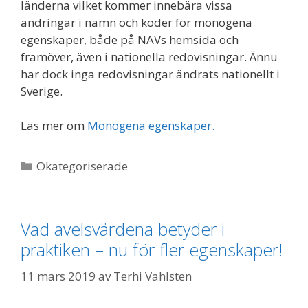
länderna vilket kommer innebära vissa
ändringar i namn och koder för monogena
egenskaper, både på NAVs hemsida och
framöver, även i nationella redovisningar. Ännu
har dock inga redovisningar ändrats nationellt i
Sverige.
Läs mer om
Monogena egenskaper.
Kategorier
Okategoriserade
Vad avelsvärdena betyder i
praktiken – nu för fler egenskaper!
11 mars 2019
av
Terhi Vahlsten