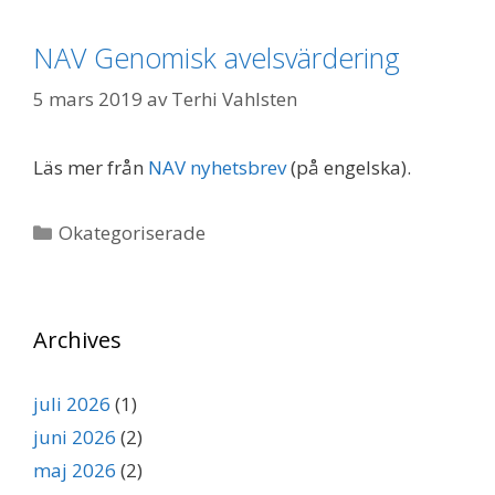
NAV Genomisk avelsvärdering
5 mars 2019
av
Terhi Vahlsten
Läs mer från
NAV nyhetsbrev
(på engelska).
Kategorier
Okategoriserade
Archives
juli 2026
(1)
juni 2026
(2)
maj 2026
(2)