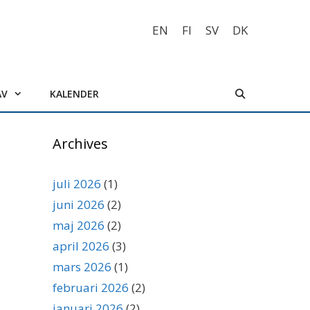
EN
FI
SV
DK
AV
KALENDER
Archives
juli 2026
(1)
juni 2026
(2)
maj 2026
(2)
april 2026
(3)
mars 2026
(1)
februari 2026
(2)
januari 2026
(2)