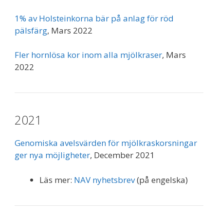
1% av Holsteinkorna bär på anlag för röd
pälsfärg
, Mars 2022
Fler hornlösa kor inom alla mjölkraser
, Mars
2022
2021
Genomiska avelsvärden för mjölkraskorsningar
ger nya möjligheter
, December 2021
Läs mer:
NAV nyhetsbrev
(på engelska)