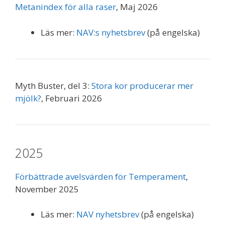
Metanindex för alla raser
, Maj 2026
Läs mer:
NAV:s nyhetsbrev
(på engelska)
Myth Buster, del 3:
Stora kor producerar mer
mjölk?
, Februari 2026
2025
Förbättrade avelsvärden för Temperament
,
November 2025
Läs mer:
NAV nyhetsbrev
(på engelska)