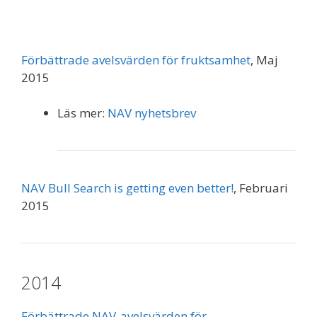
Förbättrade avelsvärden för fruktsamhet
, Maj
2015
Läs mer:
NAV nyhetsbrev
NAV Bull Search is getting even better!
, Februari
2015
2014
Förbättrade NAV-avelsvärden för