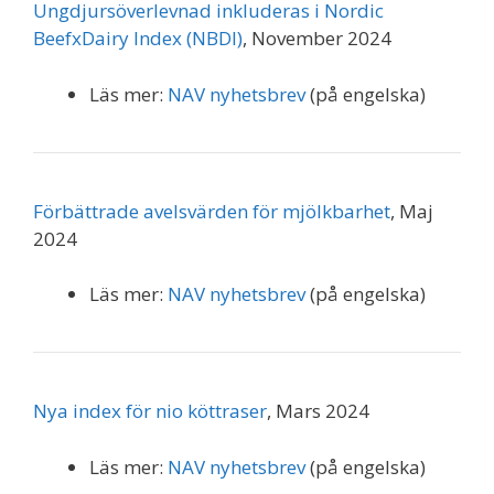
Ungdjursöverlevnad inkluderas i Nordic
BeefxDairy Index (NBDI)
, November 2024
Läs mer:
NAV nyhetsbrev
(på engelska)
Förbättrade avelsvärden för mjölkbarhet
, Maj
2024
Läs mer:
NAV nyhetsbrev
(på engelska)
Nya index för nio köttraser
, Mars 2024
Läs mer:
NAV nyhetsbrev
(på engelska)