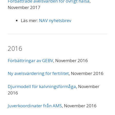
Förbättrade avelsvärden för övrigt hälsa
,
November 2017
Läs mer:
NAV nyhetsbrev
2016
Förbättringar av GEBV
, November 2016
Ny avelsvärdering för fertilitet
, November 2016
Djurmodell för kalvningsförmåga
, November
2016
Juverkoordinater från AMS
, November 2016