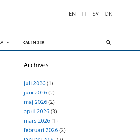
EN
FI
SV
DK
AV
KALENDER
Archives
juli 2026
(1)
juni 2026
(2)
maj 2026
(2)
april 2026
(3)
mars 2026
(1)
februari 2026
(2)
januari 2026
(2)