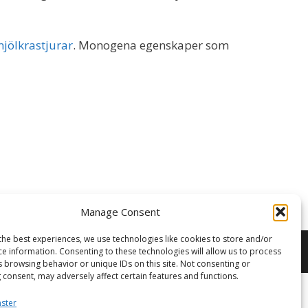
jölkrastjurar
. Monogena egenskaper som
Manage Consent
the best experiences, we use technologies like cookies to store and/or
ce information. Consenting to these technologies will allow us to process
s browsing behavior or unique IDs on this site. Not consenting or
 consent, may adversely affect certain features and functions.
nster