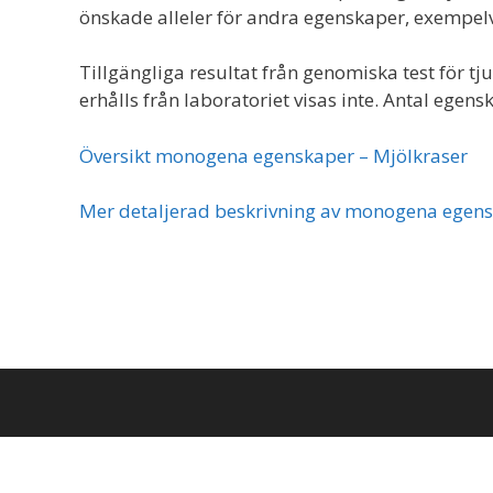
önskade alleler för andra egenskaper, exempelv
Tillgängliga resultat från genomiska test för tj
erhålls från laboratoriet visas inte. Antal ege
Översikt monogena egenskaper – Mjölkraser
Mer detaljerad beskrivning av monogena egens