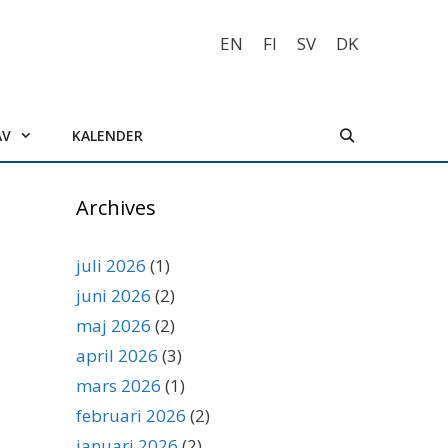
EN
FI
SV
DK
AV
KALENDER
Archives
juli 2026
(1)
juni 2026
(2)
maj 2026
(2)
april 2026
(3)
mars 2026
(1)
februari 2026
(2)
januari 2026
(2)