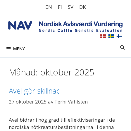
Hoppa
EN
FI
SV
DK
till
innehåll
MENY
Månad:
oktober 2025
Avel gör skillnad
27 oktober 2025
av
Terhi Vahlsten
Avel bidrar i hög grad till effektiviseringar i de
nordiska nötkreatursbesättningarna. I denna