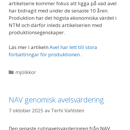
artikelserie kommer fokus att ligga på vad avel
har bidragit med under de senaste 10 åren.
Produktion har det högsta ekonomiska värdet i
NTM och därför inleds artikelserien med
produktionsegenskaper.
Läs mer i artikeln
Avel har lett till stora
förbättringar för produktionen
.
Kategorier
mjölkkor
NAV genomisk avelsvärdering
7 oktober 2025
av
Terhi Vahlsten
Den senaste rutinavelsvärderingen från NAV