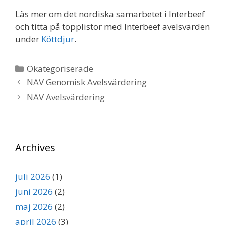
Läs mer om det nordiska samarbetet i Interbeef
och titta på topplistor med Interbeef avelsvärden
under
Köttdjur
.
Kategorier
Okategoriserade
NAV Genomisk Avelsvärdering
NAV Avelsvärdering
Archives
juli 2026
(1)
juni 2026
(2)
maj 2026
(2)
april 2026
(3)