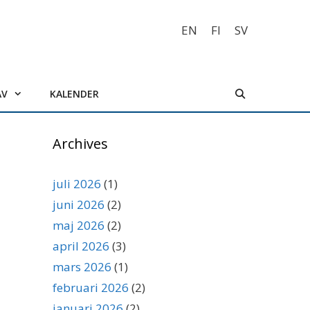
EN
FI
SV
AV
KALENDER
Archives
juli 2026
(1)
juni 2026
(2)
maj 2026
(2)
april 2026
(3)
mars 2026
(1)
februari 2026
(2)
januari 2026
(2)