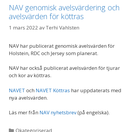
NAV genomisk avelsvärdering och
avelsvärden för köttras
1 mars 2022
av
Terhi Vahlsten
NAV har publicerat genomisk avelsvärden för
Holstein, RDC och Jersey som planerat.
NAV har också publicerat avelsvärden för tjurar
och kor av köttras.
NAVET
och
NAVET Köttras
har uppdaterats med
nya avelsvärden.
Läs mer från
NAV nyhetsbrev
(på engelska).
Kategorier
Okategoriserad