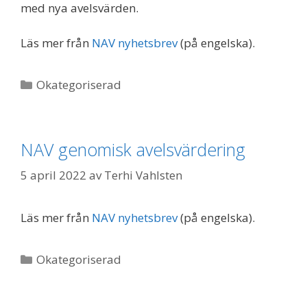
med nya avelsvärden.
Läs mer från
NAV nyhetsbrev
(på engelska).
Kategorier
Okategoriserad
NAV genomisk avelsvärdering
5 april 2022
av
Terhi Vahlsten
Läs mer från
NAV nyhetsbrev
(på engelska).
Kategorier
Okategoriserad