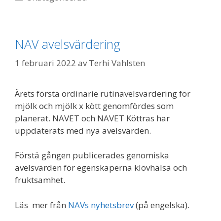
NAV avelsvärdering
1 februari 2022
av
Terhi Vahlsten
Ärets första ordinarie rutinavelsvärdering för
mjölk och mjölk x kött genomfördes som
planerat. NAVET och NAVET Köttras har
uppdaterats med nya avelsvärden.
Förstä gången publicerades genomiska
avelsvärden för egenskaperna klövhälsä och
fruktsamhet.
Läs mer från
NAVs nyhetsbrev
(på engelska).