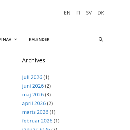
EN
FI
SV
DK
M NAV
KALENDER
Archives
juli 2026
(1)
juni 2026
(2)
maj 2026
(3)
april 2026
(2)
marts 2026
(1)
februar 2026
(1)
januar 2026
(2)