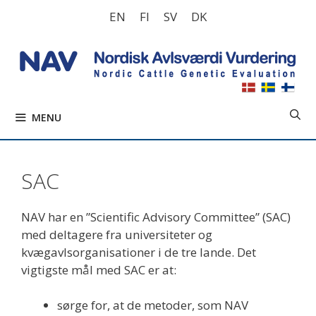
Hop
EN
FI
SV
DK
til
indhold
MENU
SAC
NAV har en ”Scientific Advisory Committee” (SAC)
med deltagere fra universiteter og
kvægavlsorganisationer i de tre lande. Det
vigtigste mål med SAC er at:
sørge for, at de metoder, som NAV