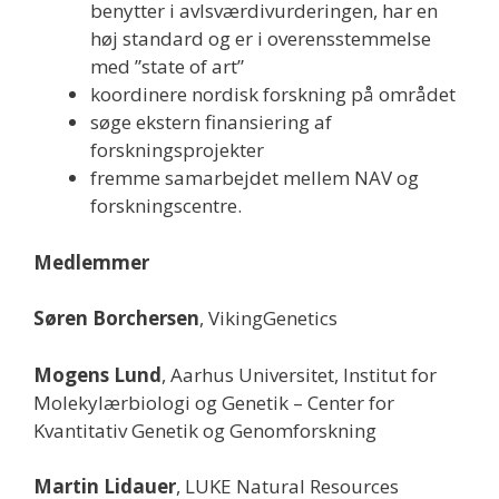
benytter i avlsværdivurderingen, har en
høj standard og er i overensstemmelse
med ”state of art”
koordinere nordisk forskning på området
søge ekstern finansiering af
forskningsprojekter
fremme samarbejdet mellem NAV og
forskningscentre.
Medlemmer
Søren Borchersen
, VikingGenetics
Mogens Lund
, Aarhus Universitet, Institut for
Molekylærbiologi og Genetik – Center for
Kvantitativ Genetik og Genomforskning
Martin Lidauer
, LUKE Natural Resources