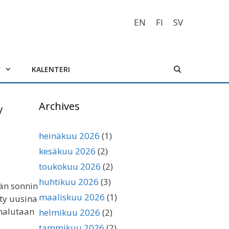
EN
FI
SV
V
KALENTERI
y
Archives
heinäkuu 2026
(1)
kesäkuu 2026
(2)
toukokuu 2026
(2)
huhtikuu 2026
(3)
ään sonnin
maaliskuu 2026
(1)
ty uusina
 halutaan
helmikuu 2026
(2)
tammikuu 2026
(2)