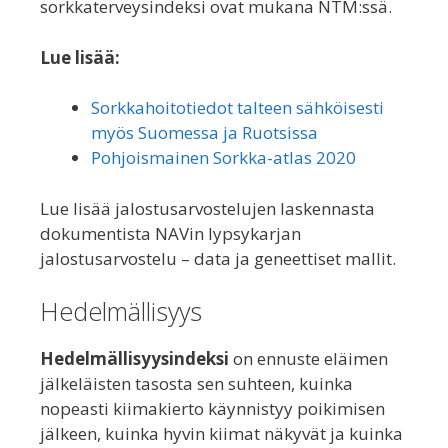
sorkkaterveysindeksi ovat mukana NTM:ssä.
Lue lisää:
Sorkkahoitotiedot talteen sähköisesti
myös Suomessa ja Ruotsissa
Pohjoismainen Sorkka-atlas 2020
Lue lisää jalostusarvostelujen laskennasta
dokumentista NAVin lypsykarjan
jalostusarvostelu – data ja geneettiset mallit.
Hedelmällisyys
Hedelmällisyysindeksi
on ennuste eläimen
jälkeläisten tasosta sen suhteen, kuinka
nopeasti kiimakierto käynnistyy poikimisen
jälkeen, kuinka hyvin kiimat näkyvät ja kuinka