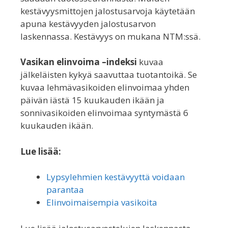
kestävyysmittojen jalostusarvoja käytetään
apuna kestävyyden jalostusarvon
laskennassa. Kestävyys on mukana NTM:ssä.
Vasikan elinvoima –indeksi
kuvaa
jälkeläisten kykyä saavuttaa tuotantoikä. Se
kuvaa lehmävasikoiden elinvoimaa yhden
päivän iästä 15 kuukauden ikään ja
sonnivasikoiden elinvoimaa syntymästä 6
kuukauden ikään.
Lue lisää:
Lypsylehmien kestävyyttä voidaan
parantaa
Elinvoimaisempia vasikoita