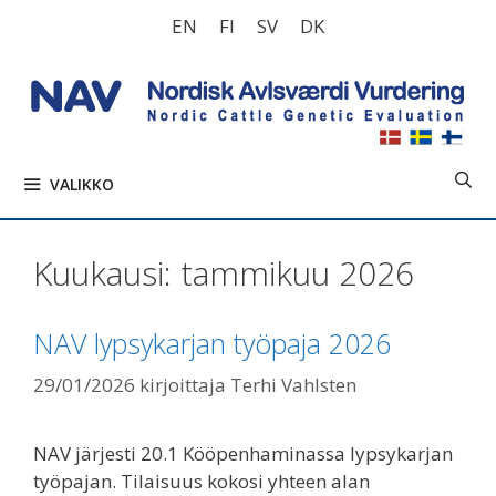
Siirry
EN
FI
SV
DK
sisältöön
VALIKKO
Kuukausi:
tammikuu 2026
NAV lypsykarjan työpaja 2026
29/01/2026
kirjoittaja
Terhi Vahlsten
NAV järjesti 20.1 Kööpenhaminassa lypsykarjan
työpajan. Tilaisuus kokosi yhteen alan