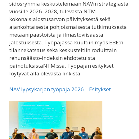
sidosryhmiä keskustelemaan NAVin strategiasta
vuosille 2026–2028, tulevasta NTM-
kokonaisjalostusarvon päivityksestä sekä
ajankohtaisesta pohjoismaisesta tutkimuksesta
metaanipäästöistä ja ilmastoviisaasta
jalostuksesta. Työpajassa kuultiin myös EBE:n
tilannekatsaus sekä keskusteltiin roduittain
rehunsäästö-indeksin ehdotetuista
painotuksistaNTM:ssä. Työpajan esitykset
löytyvät alla olevasta linkistä.
NAV lypsykarjan työpaja 2026 – Esitykset