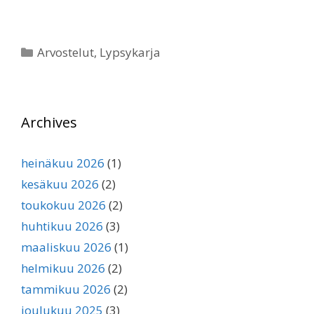
Kategoriat
Arvostelut
,
Lypsykarja
Archives
heinäkuu 2026
(1)
kesäkuu 2026
(2)
toukokuu 2026
(2)
huhtikuu 2026
(3)
maaliskuu 2026
(1)
helmikuu 2026
(2)
tammikuu 2026
(2)
joulukuu 2025
(3)