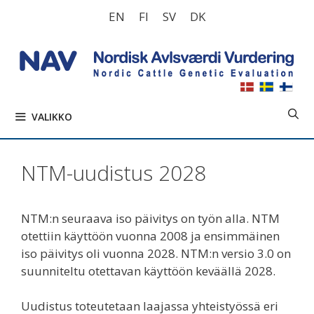
Siirry
EN
FI
SV
DK
sisältöön
VALIKKO
NTM-uudistus 2028
NTM:n seuraava iso päivitys on työn alla. NTM
otettiin käyttöön vuonna 2008 ja ensimmäinen
iso päivitys oli vuonna 2028. NTM:n versio 3.0 on
suunniteltu otettavan käyttöön keväällä 2028.
Uudistus toteutetaan laajassa yhteistyössä eri