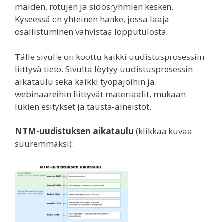
maiden, rotujen ja sidosryhmien kesken.
Kyseessä on yhteinen hanke, jossa laaja
osallistuminen vahvistaa lopputulosta.
Tälle sivulle on koottu kaikki uudistusprosessiin
liittyvä tieto. Sivulta löytyy uudistusprosessin
aikataulu sekä kaikki työpajoihin ja
webinaareihin liittyvät materiaalit, mukaan
lukien esitykset ja tausta-aineistot.
NTM-uudistuksen aikataulu
(klikkaa kuvaa
suuremmaksi):