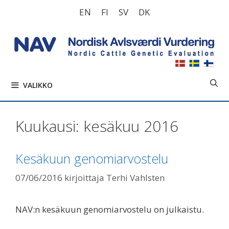
Siirry
EN
FI
SV
DK
sisältöön
VALIKKO
Kuukausi:
kesäkuu 2016
Kesäkuun genomiarvostelu
07/06/2016
kirjoittaja
Terhi Vahlsten
NAV:n kesäkuun genomiarvostelu on julkaistu.