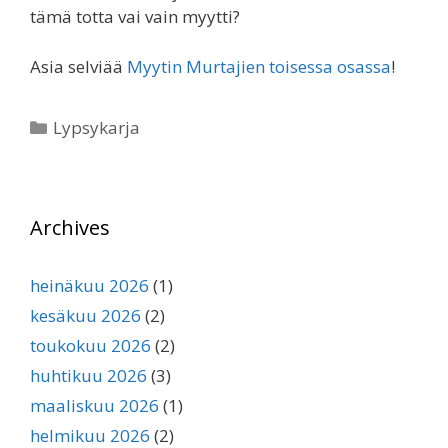
tämä totta vai vain myytti?
Asia selviää
Myytin Murtajien toisessa osassa
!
Kategoriat
Lypsykarja
Archives
heinäkuu 2026
(1)
kesäkuu 2026
(2)
toukokuu 2026
(2)
huhtikuu 2026
(3)
maaliskuu 2026
(1)
helmikuu 2026
(2)