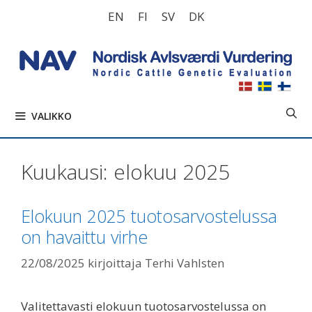
Siirry
EN
FI
SV
DK
sisältöön
VALIKKO
Kuukausi:
elokuu 2025
Elokuun 2025 tuotosarvostelussa
on havaittu virhe
22/08/2025
kirjoittaja
Terhi Vahlsten
Valitettavasti elokuun tuotosarvostelussa on