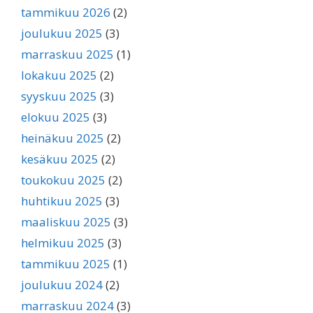
tammikuu 2026
(2)
joulukuu 2025
(3)
marraskuu 2025
(1)
lokakuu 2025
(2)
syyskuu 2025
(3)
elokuu 2025
(3)
heinäkuu 2025
(2)
kesäkuu 2025
(2)
toukokuu 2025
(2)
huhtikuu 2025
(3)
maaliskuu 2025
(3)
helmikuu 2025
(3)
tammikuu 2025
(1)
joulukuu 2024
(2)
marraskuu 2024
(3)