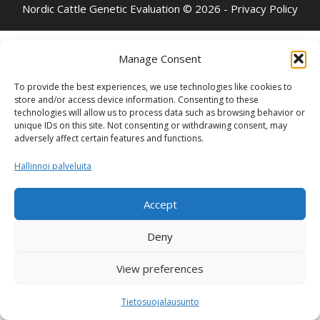
Nordic Cattle Genetic Evaluation © 2026 -
Privacy Policy
Manage Consent
To provide the best experiences, we use technologies like cookies to
store and/or access device information. Consenting to these
technologies will allow us to process data such as browsing behavior or
unique IDs on this site. Not consenting or withdrawing consent, may
adversely affect certain features and functions.
Hallinnoi palveluita
Accept
Deny
View preferences
Tietosuojalausunto