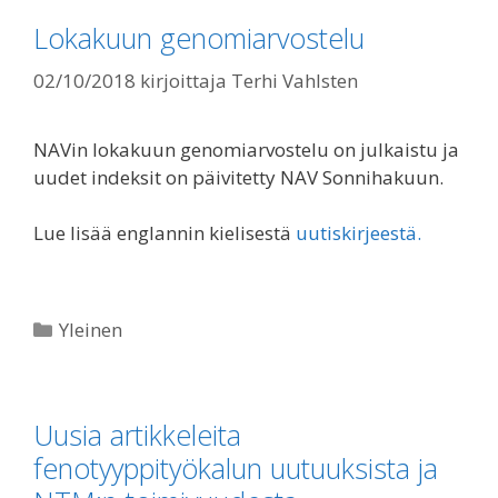
Lokakuun genomiarvostelu
02/10/2018
kirjoittaja
Terhi Vahlsten
NAVin lokakuun genomiarvostelu on julkaistu ja
uudet indeksit on päivitetty NAV Sonnihakuun.
Lue lisää englannin kielisestä
uutiskirjeestä.
Kategoriat
Yleinen
Uusia artikkeleita
fenotyyppityökalun uutuuksista ja