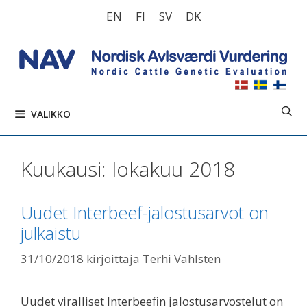
Siirry
EN
FI
SV
DK
sisältöön
VALIKKO
Kuukausi:
lokakuu 2018
Uudet Interbeef-jalostusarvot on
julkaistu
31/10/2018
kirjoittaja
Terhi Vahlsten
Uudet viralliset Interbeefin jalostusarvostelut on