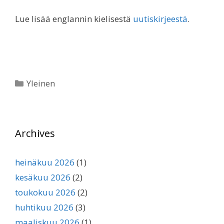
Lue lisää englannin kielisestä
uutiskirjeestä
.
Kategoriat
Yleinen
Archives
heinäkuu 2026
(1)
kesäkuu 2026
(2)
toukokuu 2026
(2)
huhtikuu 2026
(3)
maaliskuu 2026
(1)