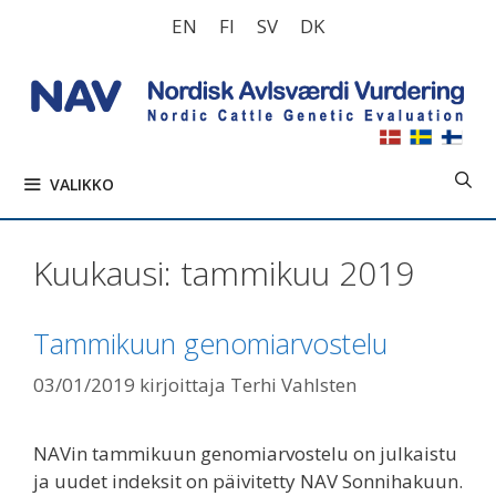
Siirry
EN
FI
SV
DK
sisältöön
VALIKKO
Kuukausi:
tammikuu 2019
Tammikuun genomiarvostelu
03/01/2019
kirjoittaja
Terhi Vahlsten
NAVin tammikuun genomiarvostelu on julkaistu
ja uudet indeksit on päivitetty NAV Sonnihakuun.