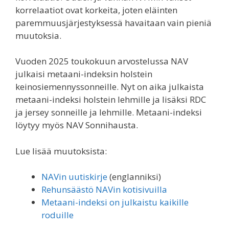
korrelaatiot ovat korkeita, joten eläinten
paremmuusjärjestyksessä havaitaan vain pieniä
muutoksia.
Vuoden 2025 toukokuun arvostelussa NAV
julkaisi metaani-indeksin holstein
keinosiemennyssonneille. Nyt on aika julkaista
metaani-indeksi holstein lehmille ja lisäksi RDC
ja jersey sonneille ja lehmille. Metaani-indeksi
löytyy myös NAV Sonnihausta.
Lue lisää muutoksista:
NAVin uutiskirje
(englanniksi)
Rehunsäästö NAVin kotisivuilla
Metaani-indeksi on julkaistu kaikille
roduille