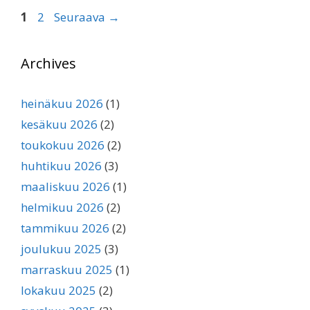
Sivu
Sivu
1
2
Seuraava
→
Archives
heinäkuu 2026
(1)
kesäkuu 2026
(2)
toukokuu 2026
(2)
huhtikuu 2026
(3)
maaliskuu 2026
(1)
helmikuu 2026
(2)
tammikuu 2026
(2)
joulukuu 2025
(3)
marraskuu 2025
(1)
lokakuu 2025
(2)