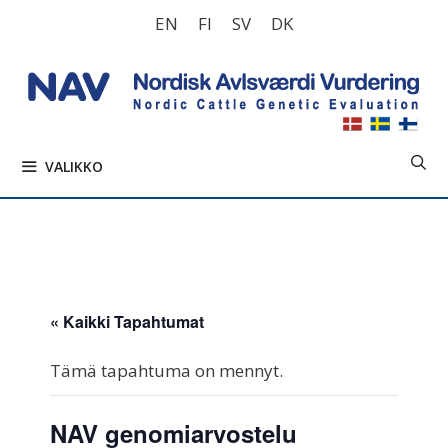
Siirry
EN
FI
SV
DK
sisältöön
VALIKKO
« Kaikki Tapahtumat
Tämä tapahtuma on mennyt.
NAV genomiarvostelu